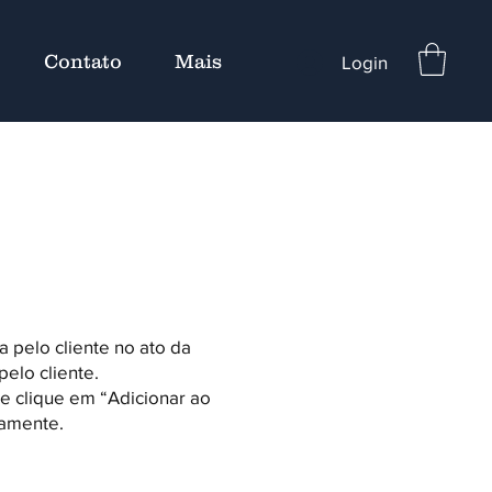
Contato
Mais
Login
 pelo cliente no ato da
elo cliente.
 e clique em “Adicionar ao
camente.