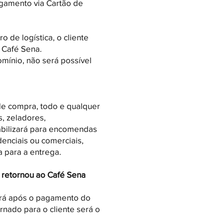
agamento via Cartão de
 de logística, o cliente
o Café Sena.
mínio, não será possível
 de compra, todo e qualquer
s, zeladores,
abilizará para encomendas
enciais ou comerciais,
 para a entrega.
 retornou ao Café Sena
erá após o pagamento do
ornado para o cliente será o