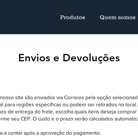
Produtos
Quem somos
Envios e Devoluções
osso site são enviados via Correios pela opção selecionada
l para regiões específicas ou podem ser retirados no local p
razo de entrega do frete, escolha quais itens deseja comprar
forme seu CEP. O custo e o prazo serão calculados automati
a a contar após a aprovação do pagamento.