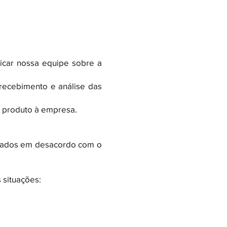
icar nossa equipe sobre a
 recebimento e análise das
o produto à empresa.
viados em desacordo com o
 situações: