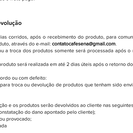
evolução
ias corridos, após o recebimento do produto, para comun
uto, através do e-mail:
contatocafesena@gmail.com
.
 ou a troca dos produtos somente será processada após o
roduto será realizada em até 2 dias úteis após o retorno d
rdo ou com defeito:​
e para troca ou devolução de produtos que tenham sido en
ão e os produtos serão devolvidos ao cliente nas seguintes
onstatação do dano apontado pelo cliente);
 ou provocado;
ada