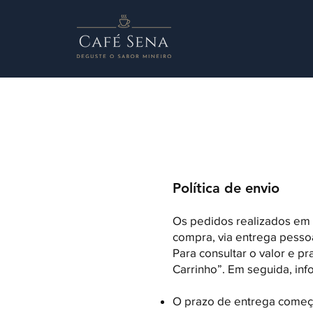
Política de envio
Os pedidos realizados em n
compra, via entrega pessoa
Para consultar o valor e p
Carrinho”. Em seguida, in
O prazo de entrega começ