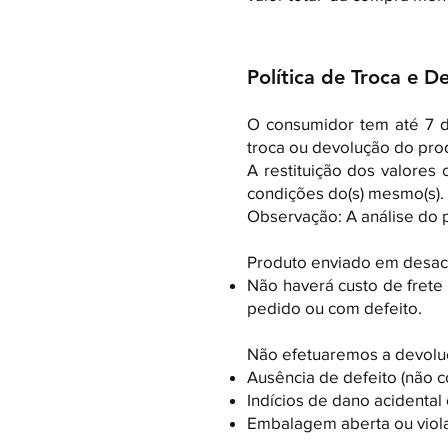
Política de Troca e D
O consumidor tem até 7 d
troca ou devolução do prod
A restituição dos valores
condições do(s) mesmo(s).
Observação: A análise do p
Produto enviado em desaco
Não haverá custo de fret
pedido ou com defeito.
Não efetuaremos a devoluç
Ausência de defeito (não c
Indícios de dano acidental
Embalagem aberta ou viol